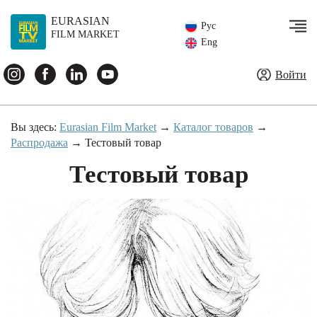
EURASIAN
Рус
FILM MARKET
Eng
Войти
Вы здесь:
Eurasian Film Market
→
Каталог товаров
→
Распродажа
→
Тестовый товар
Тестовый товар